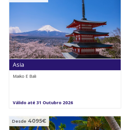
Asia
Maiko E Bali
Válido até 31 Outubro 2026
4095€
Desde