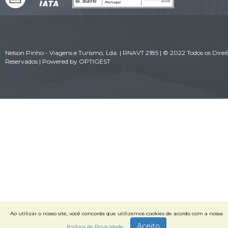
Nelson Pinho - Viagens e Turismo, Lda. | RNAVT 2185 | © 2022 Todos os Direi
Reservados | Powered by
OPTIGEST
Ao utilizar o nosso site, você concorda que utilizemos cookies de acordo com a nossa
Aceito
Política de Privacidade