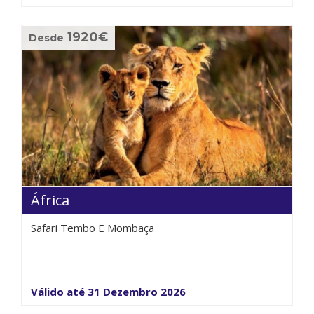
1920€
Desde
África
Safari Tembo E Mombaça
Válido até 31 Dezembro 2026