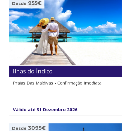
955€
Desde
Ilhas do Índico
Praias Das Maldivas - Confirmação Imediata
Válido até 31 Dezembro 2026
3095€
Desde