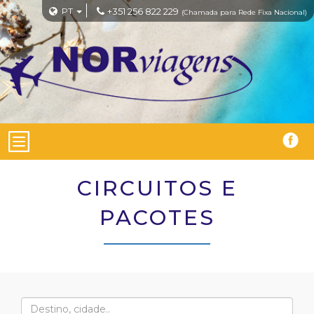
PT
+351 256 822 229
(Chamada para Rede Fixa Nacional)
CIRCUITOS E
PACOTES