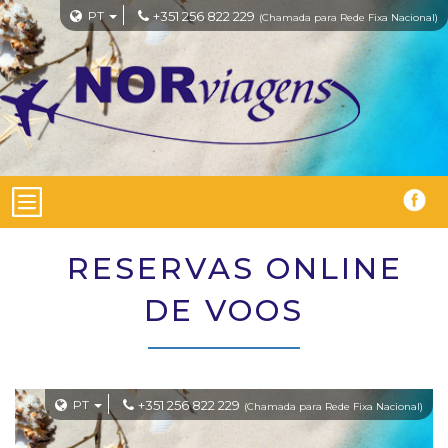
PT
+351 256 822 229
(Chamada para Rede Fixa Nacional)
RESERVAS ONLINE
DE VOOS