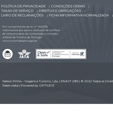
POLÍTICA DE PRIVACIDADE
CONDIÇÕES GERAIS
|
|
TAXAS DE SERVIÇO
DIREITOS E OBRIGAÇÕES
|
|
LIVRO DE RECLAMAÇÕES
FICHA INFORMATIVA NORMALIZADA
|
|
Em cumprimento da lei nº 144/2015
informamos que para a resolução de conflitos
de consumo deve ser contactada a comissão
arbitral do Turismo de Portugal
www.turismodeportugal.pt
Nelson Pinho - Viagens e Turismo, Lda. | RNAVT 2185 | © 2022 Todos os Direi
Reservados | Powered by
OPTIGEST